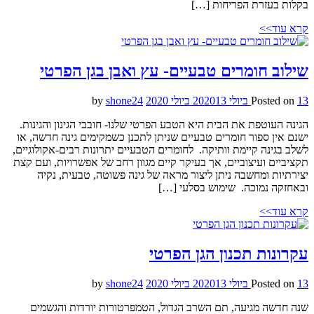
בקלות בעזרת הפריחות […]
קרא עוד>>
שילוב חומרים טבעיים- עץ ואבן בגן הפרטי
13 ביולי 2020
Posted on
13 ביולי 2020
by
shone24
הגינה העוטפת את הבית היא הטבע הפרטי שלנו- חובבי הגינון והגינות.
ישנם אין ספור חומרים טבעיים שניתן לתכנן כשמקימים גינה חדשה, או
לשלב בגינה קיימת וותיקה. לחומרים הטבעיים יתרונות רבים-אקולוגיים,
תקציביים ועיצוביים, אך בעיקר קיים מגוון רחב של אפשרויות, ועם קצת
יצירתיות ומחשבה ניתן ליצור מראה של גינה פשוטה, טבעית, נקיה
ובאחזקה נמוכה. שימוש בסלעי […]
קרא עוד>>
עקרונות תכנון הגן הפרטי
13 ביולי 2020
Posted on
13 ביולי 2020
by
shone24
שנה חדשה מגיעה, תם השרב הגדול, הטמפרטורות יורדות והגשמים