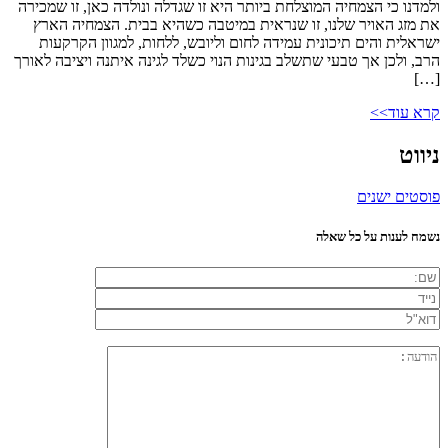
ולמדנו כי הצמחיה המוצלחת ביותר היא זו שגדלה ונולדה כאן, זו שמכירה
את מזג האויר שלנו, זו שנראית במיטבה כשהיא בבית. הצמחיה הארץ
ישראלית והים תיכונית עמידה לחום וליובש, ללחות, למגוון הקרקעות
הרב, ולכן אך טבעי שתשלב בגינות הנוי כשלד לגינה איתנה ויציבה לאורך
[…]
קרא עוד>>
ניווט
פוסטים ישנים
נשמח לענות על כל שאלה