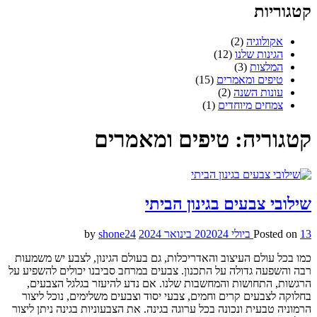
קטגוריות
אקולוגיה
(2)
הגינות שלנו
(12)
המלצות
(3)
טיפים ומאמרים
(15)
עונות השנה
(2)
צמחים מיוחדים
(1)
קטגוריה:
טיפים ומאמרים
שילובי צבעים בגינון הביתי
13 ביולי 2020
Posted on
24 בינואר 2024
by
shone24
כמו בכל עולם העיצוב והאדריכלות, גם בעולם הגינון, לצבע יש משמעות
רבה והשפעה גדולה על התכנון. צבעים במרחב סביבנו יכולים להשפיע על
הרגשות, התחושות והמחשבות שלנו. אם נדע להיעזר בגלגל הצבעים,
בחלוקה לצבעים קרים וחמים, צבעי יסוד וצבעים משלימים, נוכל ליצור
הרמוניה טבעית ונכונה בכל ערוגה בגינה. את הצבעוניות בגינה ניתן ליצור