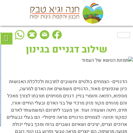
Ski
t
conten
שילוב דגניים בגינון
הדגניים- הצמחים בולטים וחשובים לתרבות ולכלכלת האנושות
כיון שנפוצים מאוד, הדגניים משמשים את האדם למרעה,
מספוא, רפואה וחומרי בניין. דגנים מסוימים תורבתו לצורך מאכל
והם מהווים מקור מזון מרכזי של בני האדם ובעלי החיים-אורז,
תירס, חיטה ושעורה ועוד. אך מעבר ליתרונם המשמעותי לאדם
כמקור תזונה- לצמחים הדגניים מראה פיסולי- הם בעלי גבעולים
ארוכים וצרים, יציבים ושאינם נשברים ברוח ומכך בעלי יכולת
תנועה מרשימה, הם יוצרים מראה טבעי ופרוע בגן הנוי, רובם