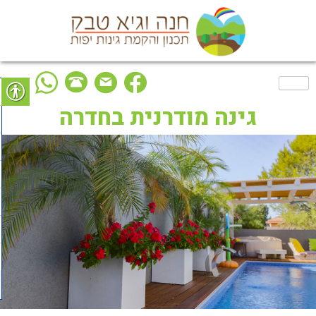
Ski
t
conten
גינה מודרנית בחדרה