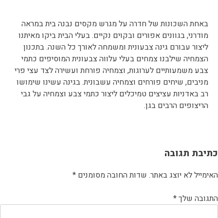
באחת השכונות של חדרה על מגרש מקסים נבנה בית במראה
מודרני, בגוונים אפורים ובקוים נקיים. בעלי הבית ביקו מאיתנו
ליצור עבורם גינה צבעונית ומשמחה לאורך כל השנה. בתכנון
הצמחיה שילבנו צמחים בעלי עלווה צבעונית המוסיפים כתמי
צבע משמעותיים לערוגות, וצמחיה פורחת ועשירה לצד עצי פרי
מניבים, שיחים פורחים וצמחיה עשבונית. בגינה עשינו שימושו
רב באדניות עציצים טמיכלים ליצור כתמי צבע וצמחיה על גבי
הריצופים הרבים בגן.
יווט
כתיבת תגובה
האימייל לא יוצג באתר.
שדות החובה מסומנים
*
התגובה שלך
*