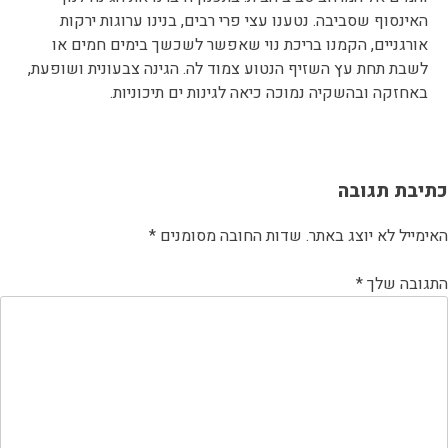
האינסוף שסביבה. נטענו עצי פרי רבים, בנינו ערוגות ירקות
אורגניים, הקמנו בריכת נוי שאפשר לשכשך בימים חמים או
לשבת תחת עץ השזיף הנטוע צמוד לה. הגינה צבעונית ושופעת,
באחזקה ובהשקיה נמוכה כיאה לגינות ים תיכוניות.
יווט
כתיבת תגובה
האימייל לא יוצג באתר.
שדות החובה מסומנים
*
התגובה שלך
*