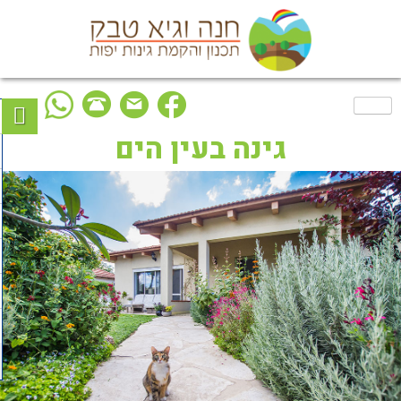
Ski
t
conten
גינה בעין הים