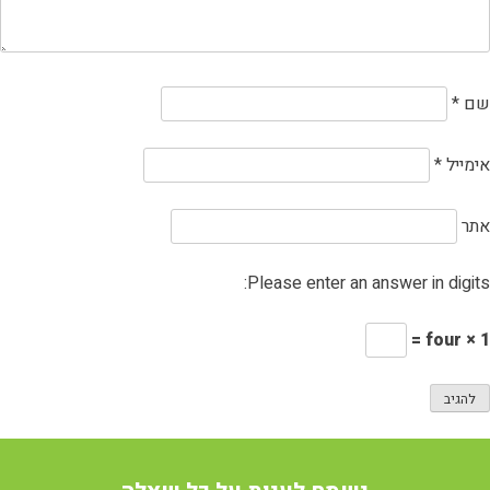
שם
*
אימייל
*
אתר
Please enter an answer in digits:
1 × four =