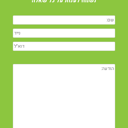
נשמח לענות על כל שאלה