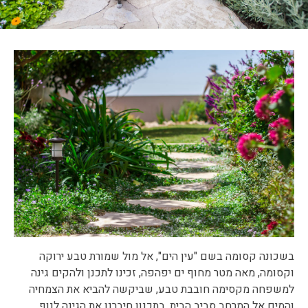
בשכונה קסומה בשם "עין הים", אל מול שמורת טבע ירוקה
וקסומה, מאה מטר מחוף ים יפהפה, זכינו לתכנן ולהקים גינה
למשפחה מקסימה חובבת טבע, שביקשה להביא את הצמחיה
והמים אל המרחב סביב הבית. בתכנון חיברנו את הגינה לנוף