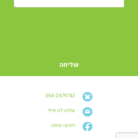
054-2479743
שלחו לנו מייל
חפשו אותנו