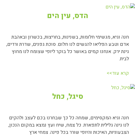
הדס, עין הים
חנה וגיא, מגשימי חלומות, בשנינות, בחריצות, בכשרון ובאהבת
אדם וטבע הפליאו להגשים לנו חלום. סוכת גפנים, שדרת ורדים,
גינת ירק. אנחנו קמים באושר כל בוקר ליופי שצומח לנו מחוץ
לבית.
קרא עוד>>
סיגל, כחל
חנה וגיא המקסימים, שמחה כל כך שבחרנו בכם לעצב ולהקים
לנו גינה גלילית לתפארת. כל צמח, שיח ועץ נמצא במקום הנכון,
הצבעוניות, האיכות והיופי שורר בכל פינה. צמחי ארץ