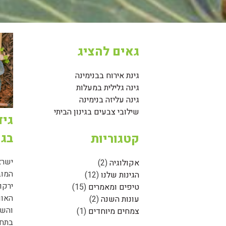
גאים להציג
גינת אירוח בבנימינה
גינה גלילית במעלות
גינה עליזה בנימינה
שילובי צבעים בגינון הביתי
גיד
בגי
קטגוריות
ישרא
אקולוגיה
(2)
המוב
הגינות שלנו
(12)
ירקו
טיפים ומאמרים
(15)
האוו
עונות השנה
(2)
והשמ
צמחים מיוחדים
(1)
בתחו