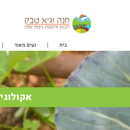
Ski
t
conten
בית
נעים מאוד
אקולוגי